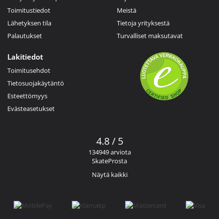
Toimitustiedot
Meistä
Lähetyksen tila
Tietoja yrityksestä
Palautukset
Turvalliset maksutavat
Lakitiedot
Toimitusehdot
Tietosuojakäytäntö
Esteettömyys
Evästeasetukset
4.8 / 5
134949 arviota
SkateProsta
Näytä kaikki