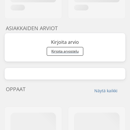
ASIAKKAIDEN ARVIOT
Kirjoita arvio
Kirjoita arvostelu
OPPAAT
Näytä kaikki