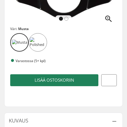
Väri:
Musta
Varastossa (5+ kpl)
LISÄÄ OSTOSKORIIN
KUVAUS