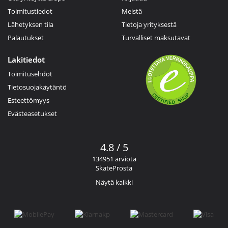
Toimitustiedot
Meistä
Lähetyksen tila
Tietoja yrityksestä
Palautukset
Turvalliset maksutavat
Lakitiedot
Toimitusehdot
Tietosuojakäytäntö
Esteettömyys
Evästeasetukset
4.8 / 5
134951 arviota
SkateProsta
Näytä kaikki