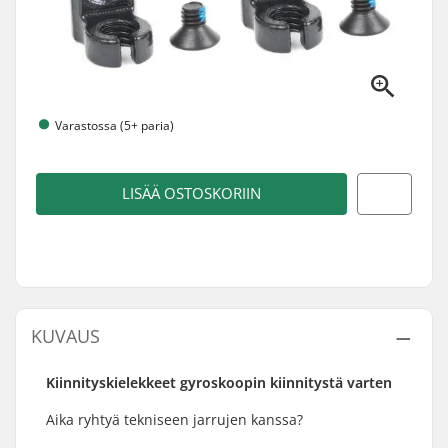
Varastossa (5+ paria)
LISÄÄ OSTOSKORIIN
KUVAUS
Kiinnityskielekkeet gyroskoopin kiinnitystä varten
Aika ryhtyä tekniseen jarrujen kanssa?