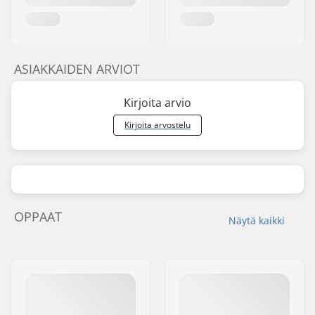
ASIAKKAIDEN ARVIOT
Kirjoita arvio
Kirjoita arvostelu
OPPAAT
Näytä kaikki