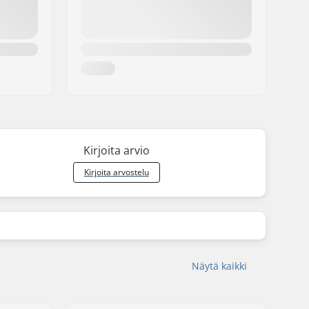
Kirjoita arvio
Kirjoita arvostelu
Näytä kaikki