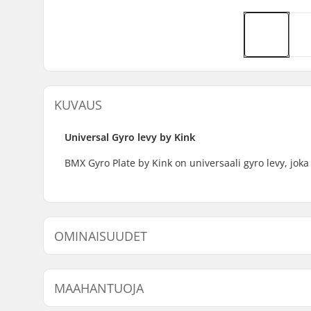
KUVAUS
Universal Gyro levy by Kink
BMX Gyro Plate by Kink on universaali gyro levy, joka
OMINAISUUDET
Gyro yhteensopiva:
Kyllä
MAAHANTUOJA