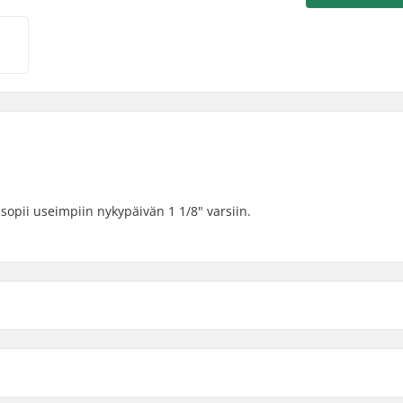
 sopii useimpiin nykypäivän 1 1/8" varsiin.
Paino: