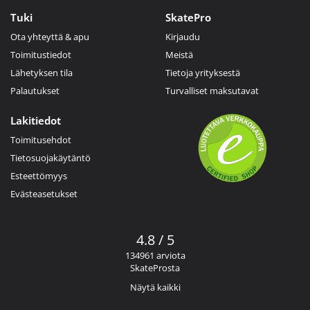
Tuki
SkatePro
Ota yhteyttä & apu
Kirjaudu
Toimitustiedot
Meistä
Lähetyksen tila
Tietoja yrityksestä
Palautukset
Turvalliset maksutavat
Lakitiedot
Toimitusehdot
Tietosuojakäytäntö
Esteettömyys
Evästeasetukset
4.8 / 5
134961 arviota
SkateProsta
Näytä kaikki