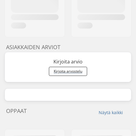
ASIAKKAIDEN ARVIOT
Kirjoita arvio
Kirjoita arvostelu
OPPAAT
Näytä kaikki