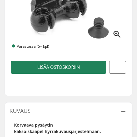
Varastossa (5+ kpl)
LISÄÄ OSTOSKORIIN
KUVAUS
Korvaava pysäytin
kaksoiskaapelihyrräkuvausjärjestelmään.