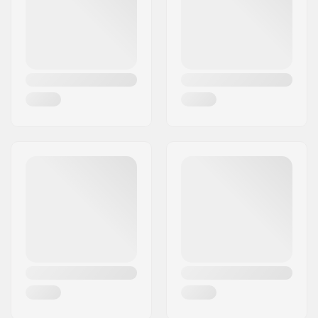
Maa:
Tanska