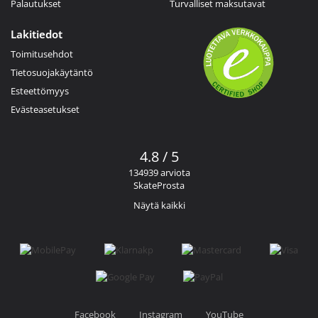
Palautukset
Turvalliset maksutavat
Lakitiedot
Toimitusehdot
Tietosuojakäytäntö
Esteettömyys
Evästeasetukset
4.8 / 5
134939 arviota
SkateProsta
Näytä kaikki
Facebook
Instagram
YouTube