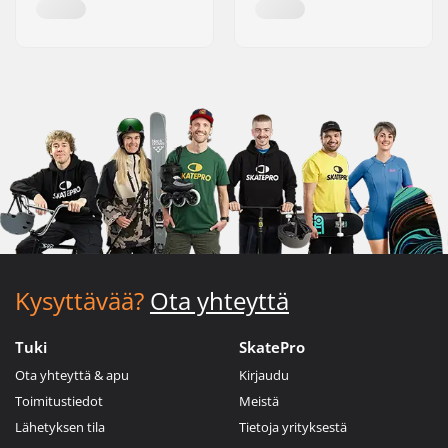
Kysyttävää?
Ota yhteyttä
Tuki
SkatePro
Ota yhteyttä & apu
Kirjaudu
Toimitustiedot
Meistä
Lähetyksen tila
Tietoja yrityksestä