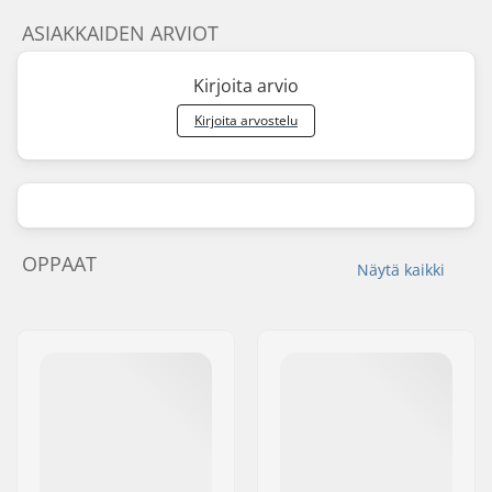
ASIAKKAIDEN ARVIOT
Kirjoita arvio
Kirjoita arvostelu
OPPAAT
Näytä kaikki