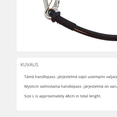
KUVAUS
Tämä handlepass -järjestelmä sopii useimpiin valjais
Mysticin valmistama handlepass -järjestelmä on varus
Size L is approximately 48cm in total lenght.