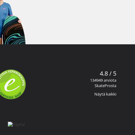
4.8 / 5
134949 arviota
SkateProsta
Näytä kaikki