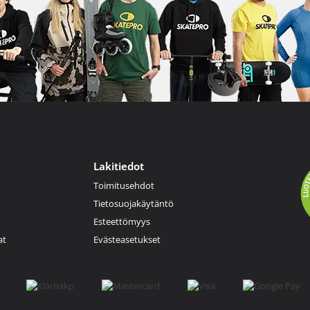
Lakitiedot
Toimitusehdot
Tietosuojakäytäntö
Esteettömyys
at
Evästeasetukset