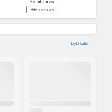
Kirjoita arvio
Kirjoita arvostelu
Näytä kaikki