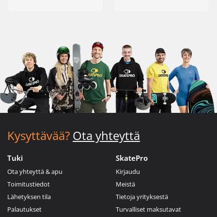
Kysyttävää?
Ota yhteyttä
Tuki
SkatePro
Ota yhteyttä & apu
Kirjaudu
Toimitustiedot
Meistä
Lähetyksen tila
Tietoja yrityksestä
Palautukset
Turvalliset maksutavat