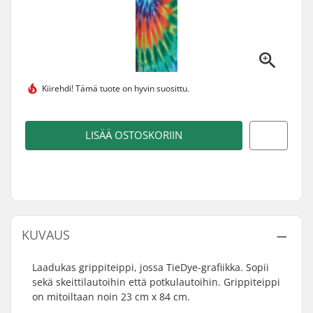
Kiirehdi! Tämä tuote on
hyvin suosittu.
LISÄÄ OSTOSKORIIN
KUVAUS
Laadukas grippiteippi, jossa TieDye-grafiikka. Sopii
sekä skeittilautoihin että potkulautoihin. Grippiteippi
on mitoiltaan noin 23 cm x 84 cm.