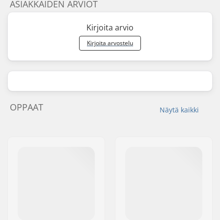
ASIAKKAIDEN ARVIOT
Kirjoita arvio
Kirjoita arvostelu
OPPAAT
Näytä kaikki