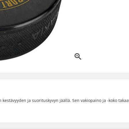
 kestävyyden ja suorituskyvyn jäällä. Sen vakiopaino ja -koko takaa