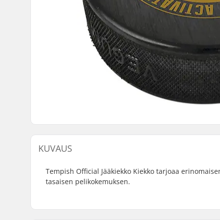
KUVAUS
Tempish Official Jääkiekko Kiekko tarjoaa erinomaisen
tasaisen pelikokemuksen.