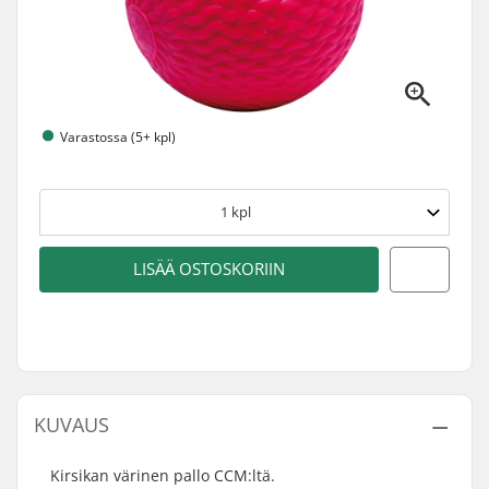
Varastossa (5+ kpl)
1
kpl
LISÄÄ OSTOSKORIIN
KUVAUS
Kirsikan värinen pallo CCM:ltä.