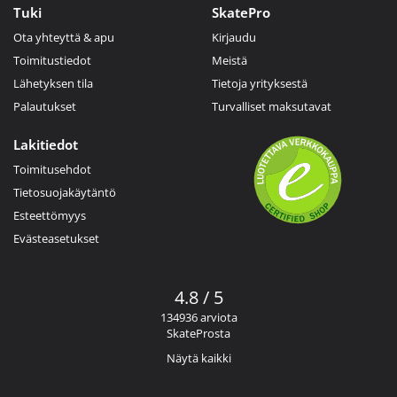
Tuki
SkatePro
Ota yhteyttä & apu
Kirjaudu
Toimitustiedot
Meistä
Lähetyksen tila
Tietoja yrityksestä
Palautukset
Turvalliset maksutavat
Lakitiedot
Toimitusehdot
Tietosuojakäytäntö
Esteettömyys
Evästeasetukset
4.8 / 5
134936 arviota
SkateProsta
Näytä kaikki