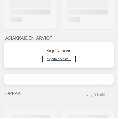
ASIAKKAIDEN ARVIOT
Kirjoita arvio
Kirjoita arvostelu
OPPAAT
Näytä kaikki