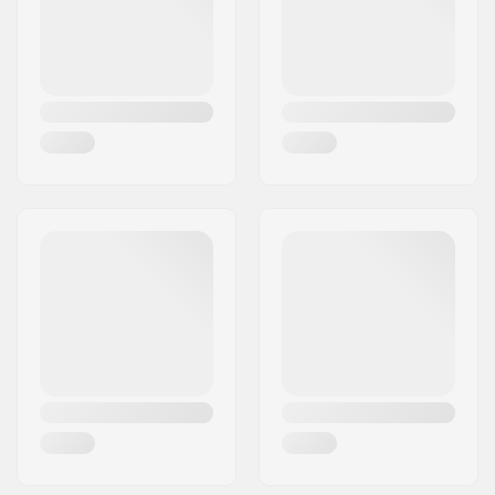
Maa:
Ruotsi