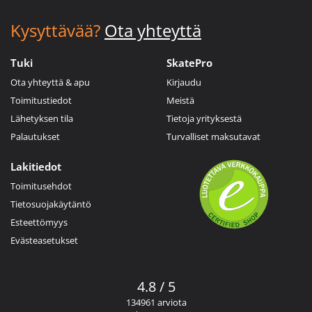
Kysyttävää?
Ota yhteyttä
Tuki
SkatePro
Ota yhteyttä & apu
Kirjaudu
Toimitustiedot
Meistä
Lähetyksen tila
Tietoja yrityksestä
Palautukset
Turvalliset maksutavat
Lakitiedot
Toimitusehdot
Tietosuojakäytäntö
Esteettömyys
Evästeasetukset
4.8 / 5
134961 arviota