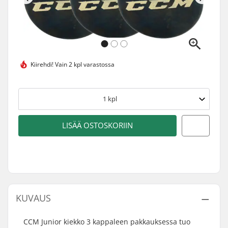
Kiirehdi!
Vain 2 kpl varastossa
1
kpl
LISÄÄ OSTOSKORIIN
KUVAUS
CCM Junior kiekko 3 kappaleen pakkauksessa tuo