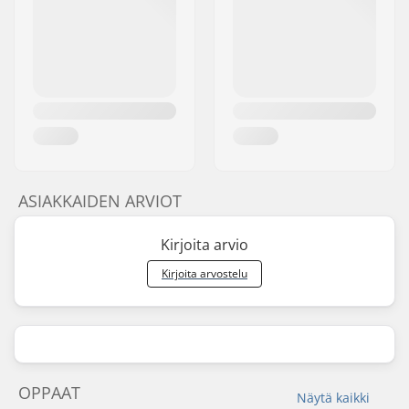
ASIAKKAIDEN ARVIOT
Kirjoita arvio
Kirjoita arvostelu
OPPAAT
Näytä kaikki