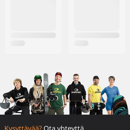
Kysyttävää?
Ota yhteyttä