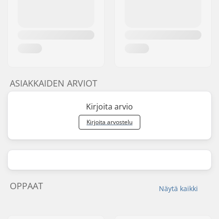
ASIAKKAIDEN ARVIOT
Kirjoita arvio
Kirjoita arvostelu
OPPAAT
Näytä kaikki