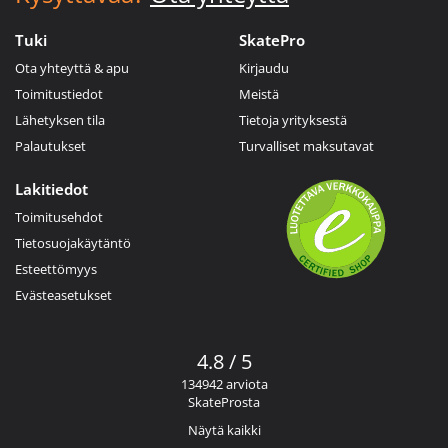
Tuki
SkatePro
Ota yhteyttä & apu
Kirjaudu
Toimitustiedot
Meistä
Lähetyksen tila
Tietoja yrityksestä
Palautukset
Turvalliset maksutavat
Lakitiedot
Toimitusehdot
Tietosuojakäytäntö
Esteettömyys
Evästeasetukset
4.8 / 5
134942 arviota
SkateProsta
Näytä kaikki