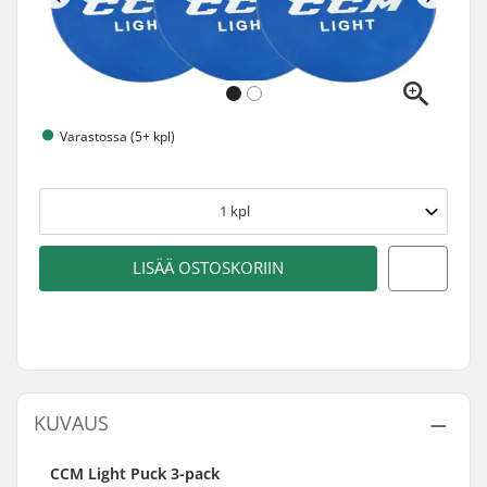
Varastossa (5+ kpl)
1
kpl
LISÄÄ OSTOSKORIIN
KUVAUS
CCM Light Puck 3-pack