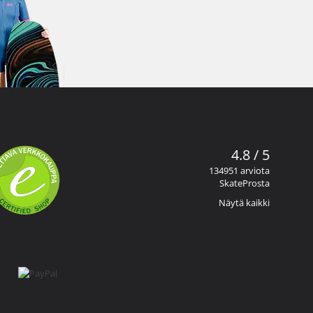
4.8 / 5
134951 arviota
SkateProsta
Näytä kaikki