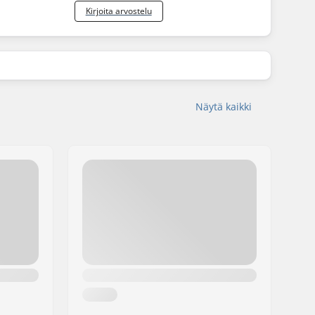
Kirjoita arvostelu
Näytä kaikki