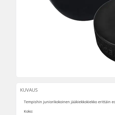
KUVAUS
Tempishin juniorikokoinen jääkiekkokiekko erittäin e
Koko: