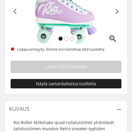
Loppuunmyyty. Emme voi toimittaa tätä tuotetta
LISÄÄ OSTOSKORIIN
Näytä samankaltaisia tuotteita
KUVAUS
Rio Roller Milkshake quad rullaluistimet yhdistävät
taitoluistimen muodon Retro sneaker-tyylisten