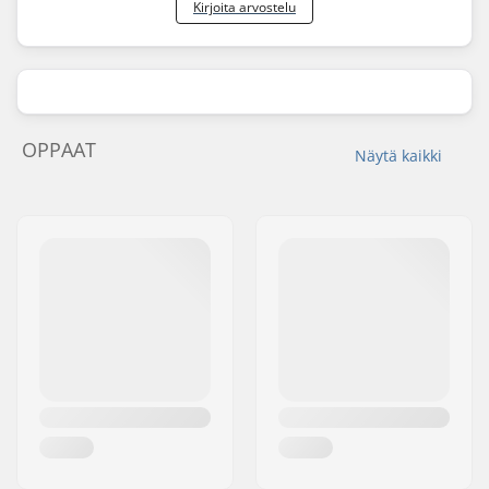
Kirjoita arvostelu
OPPAAT
Näytä kaikki