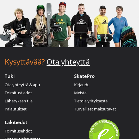
Kysyttävää?
Ota yhteyttä
Tuki
SkatePro
Ota yhteyttä & apu
Kirjaudu
Toimitustiedot
Meistä
Lähetyksen tila
Tietoja yrityksestä
Palautukset
Turvalliset maksutavat
Lakitiedot
Toimitusehdot
Tietosuojakäytäntö