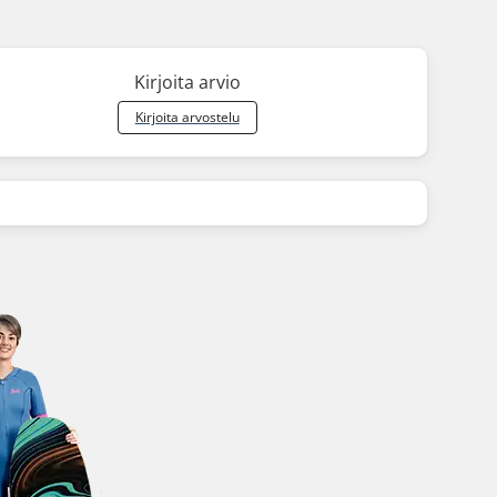
Kirjoita arvio
Kirjoita arvostelu