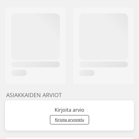
ASIAKKAIDEN ARVIOT
Kirjoita arvio
Kirjoita arvostelu