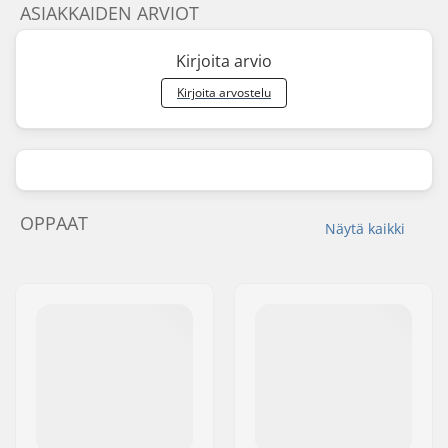
ASIAKKAIDEN ARVIOT
Kirjoita arvio
Kirjoita arvostelu
OPPAAT
Näytä kaikki