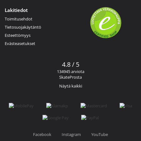
Lakitiedot
Toimitusehdot
Tietosuojakäytäntö
Esteettömyys
Evästeasetukset
4.8 / 5
134945 arviota
SkateProsta
Näytä kaikki
Facebook
Instagram
YouTube