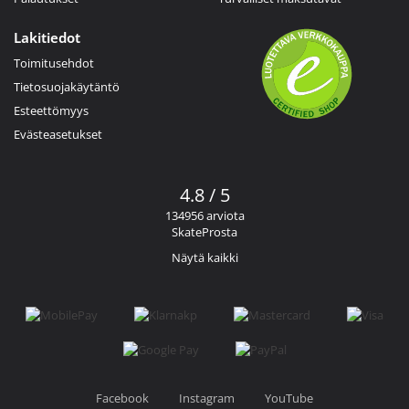
Lakitiedot
Toimitusehdot
Tietosuojakäytäntö
Esteettömyys
Evästeasetukset
4.8 / 5
134956 arviota
SkateProsta
Näytä kaikki
Facebook
Instagram
YouTube