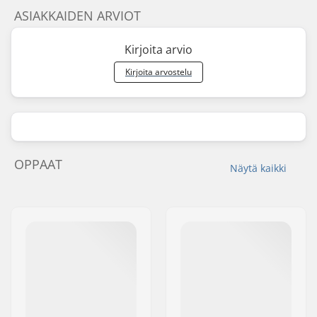
ASIAKKAIDEN ARVIOT
Kirjoita arvio
Kirjoita arvostelu
OPPAAT
Näytä kaikki