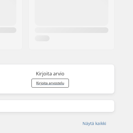
Kirjoita arvio
Kirjoita arvostelu
Näytä kaikki