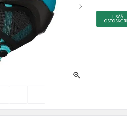
LISÄÄ
OSTOSKORI