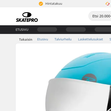
Hintatakuu
ETUSIVU
Etusivu
Talviurheilu
Laskettelusukset
Takaisin