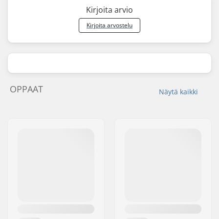
Kirjoita arvio
Kirjoita arvostelu
OPPAAT
Näytä kaikki