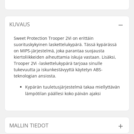
KUVAUS
Sweet Protection Trooper 2Vi on erittäin
suorituskykyinen laskettelukypärä. Tässä kypärässä
on MIPS-järjestelmä, joka parantaa suojausta
kiertoliikkeiden aiheuttamia iskuja vastaan. Lisäksi,
Trooper 2Vi -laskettelukypärä tarjoaa sinulle
tukevuutta ja iskunkestävyyttä käytetyn ABS-
teknologian ansiosta.
Kypärän tuuletusjärjestelmä takaa miellyttävän
lämpötilan päällesi koko päivän ajaksi
MALLIN TIEDOT