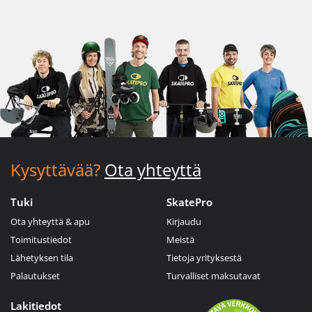
Kysyttävää?
Ota yhteyttä
Tuki
SkatePro
Ota yhteyttä & apu
Kirjaudu
Toimitustiedot
Meistä
Lähetyksen tila
Tietoja yrityksestä
Palautukset
Turvalliset maksutavat
Lakitiedot