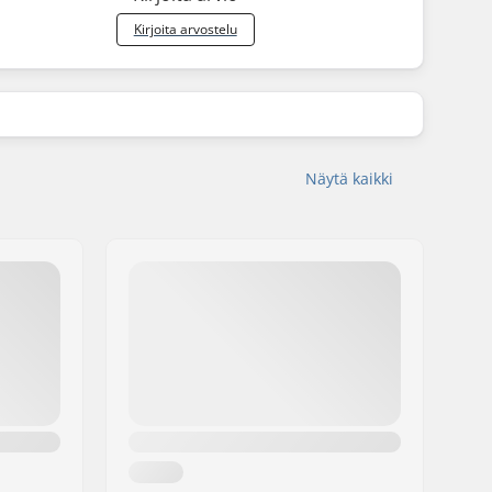
Kirjoita arvostelu
Näytä kaikki