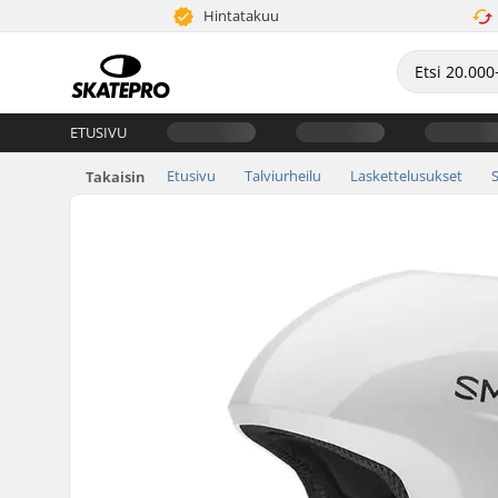
Hintatakuu
ETUSIVU
Etusivu
Talviurheilu
Laskettelusukset
Takaisin