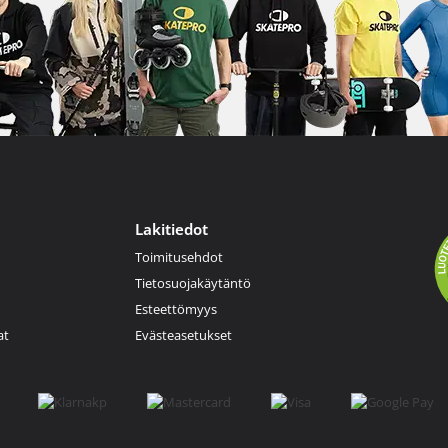
Lakitiedot
Toimitusehdot
Tietosuojakäytäntö
Esteettömyys
at
Evästeasetukset