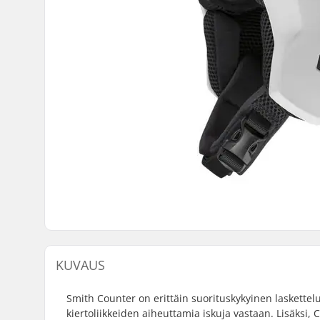
KUVAUS
Smith Counter on erittäin suorituskykyinen laskettel
kiertoliikkeiden aiheuttamia iskuja vastaan. Lisäksi, 