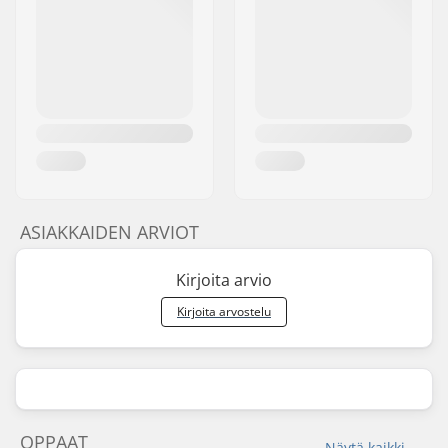
ASIAKKAIDEN ARVIOT
Kirjoita arvio
Kirjoita arvostelu
OPPAAT
Näytä kaikki