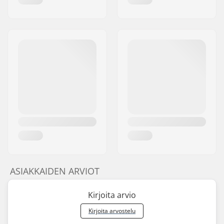
ASIAKKAIDEN ARVIOT
Kirjoita arvio
Kirjoita arvostelu