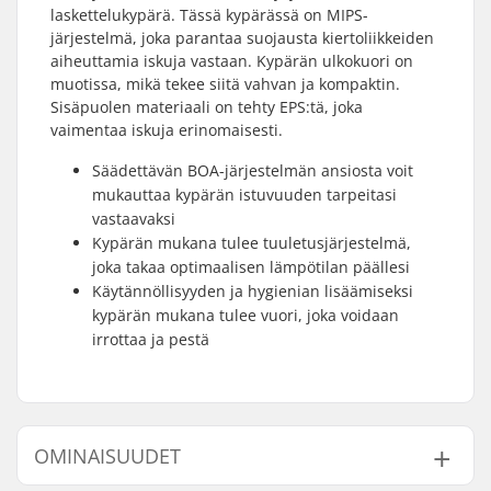
laskettelukypärä. Tässä kypärässä on MIPS-
järjestelmä, joka parantaa suojausta kiertoliikkeiden
aiheuttamia iskuja vastaan. Kypärän ulkokuori on
muotissa, mikä tekee siitä vahvan ja kompaktin.
Sisäpuolen materiaali on tehty EPS:tä, joka
vaimentaa iskuja erinomaisesti.
Säädettävän BOA-järjestelmän ansiosta voit
mukauttaa kypärän istuvuuden tarpeitasi
vastaavaksi
Kypärän mukana tulee tuuletusjärjestelmä,
joka takaa optimaalisen lämpötilan päällesi
Käytännöllisyyden ja hygienian lisäämiseksi
kypärän mukana tulee vuori, joka voidaan
irrottaa ja pestä
OMINAISUUDET