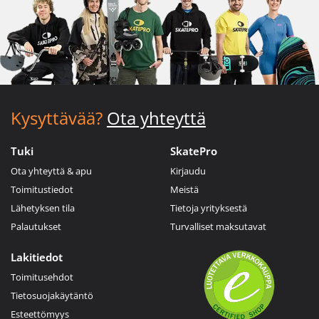
Kysyttävää?
Ota yhteyttä
Tuki
SkatePro
Ota yhteyttä & apu
Kirjaudu
Toimitustiedot
Meistä
Lähetyksen tila
Tietoja yrityksestä
Palautukset
Turvalliset maksutavat
Lakitiedot
Toimitusehdot
Tietosuojakäytäntö
Esteettömyys