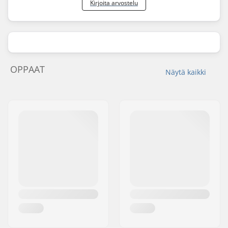
Kirjoita arvostelu
OPPAAT
Näytä kaikki