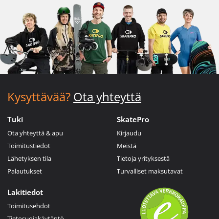
Kysyttävää?
Ota yhteyttä
Tuki
SkatePro
Ota yhteyttä & apu
Kirjaudu
Toimitustiedot
Meistä
Lähetyksen tila
Tietoja yrityksestä
Palautukset
Turvalliset maksutavat
Lakitiedot
Toimitusehdot
Tietosuojakäytäntö