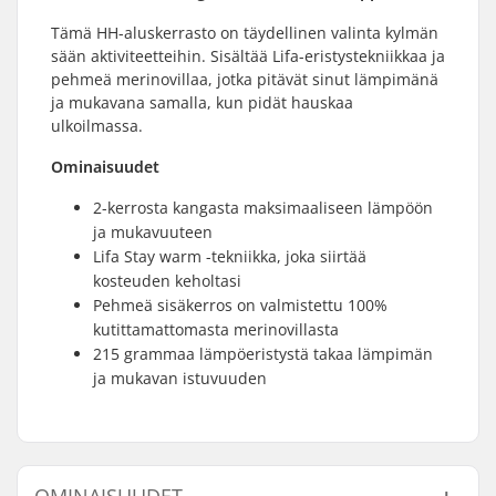
Tämä HH-aluskerrasto on täydellinen valinta kylmän
sään aktiviteetteihin. Sisältää Lifa-eristystekniikkaa ja
pehmeä merinovillaa, jotka pitävät sinut lämpimänä
ja mukavana samalla, kun pidät hauskaa
ulkoilmassa.
Ominaisuudet
2-kerrosta kangasta maksimaaliseen lämpöön
ja mukavuuteen
Lifa Stay warm -tekniikka, joka siirtää
kosteuden keholtasi
Pehmeä sisäkerros on valmistettu 100%
kutittamattomasta merinovillasta
215 grammaa lämpöeristystä takaa lämpimän
ja mukavan istuvuuden