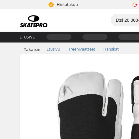
Hintatakuu
ETUSIVU
Etusivu
Treenivaatteet
Hanskat
Takaisin