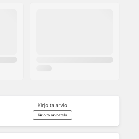
Kirjoita arvio
Kirjoita arvostelu