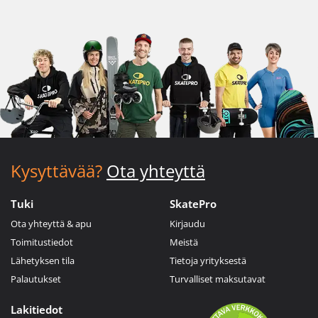
Kysyttävää?
Ota yhteyttä
Tuki
SkatePro
Ota yhteyttä & apu
Kirjaudu
Toimitustiedot
Meistä
Lähetyksen tila
Tietoja yrityksestä
Palautukset
Turvalliset maksutavat
Lakitiedot