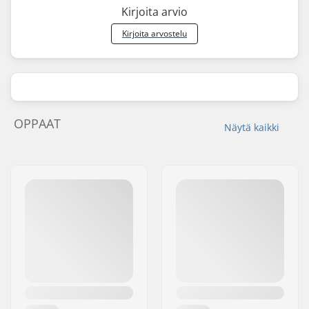
Kirjoita arvio
Kirjoita arvostelu
OPPAAT
Näytä kaikki