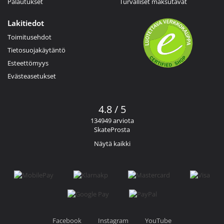
Palautukset
Turvalliset maksutavat
Lakitiedot
Toimitusehdot
Tietosuojakäytäntö
Esteettömyys
Evästeasetukset
4.8 / 5
134949 arviota
SkateProsta
Näytä kaikki
Facebook
Instagram
YouTube