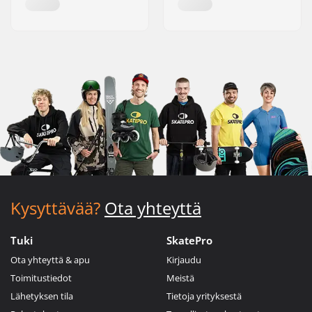
Kysyttävää?
Ota yhteyttä
Tuki
SkatePro
Ota yhteyttä & apu
Kirjaudu
Toimitustiedot
Meistä
Lähetyksen tila
Tietoja yrityksestä