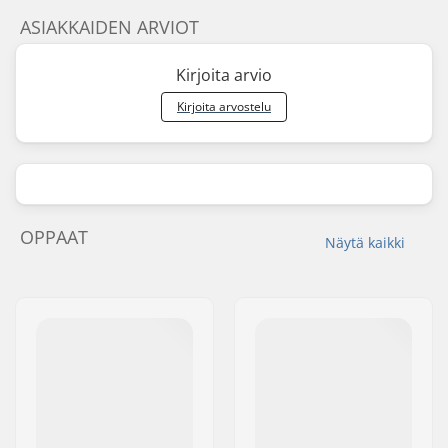
ASIAKKAIDEN ARVIOT
Kirjoita arvio
Kirjoita arvostelu
OPPAAT
Näytä kaikki