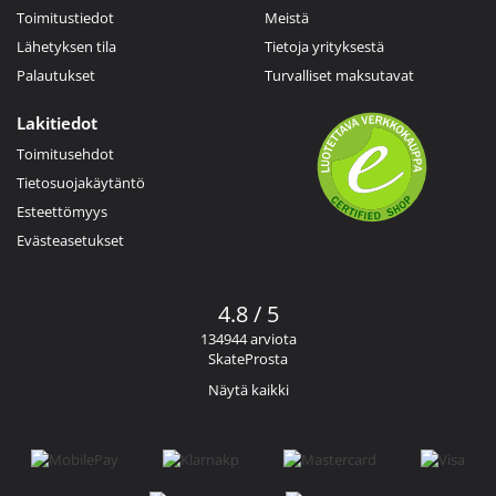
Toimitustiedot
Meistä
Lähetyksen tila
Tietoja yrityksestä
Palautukset
Turvalliset maksutavat
Lakitiedot
Toimitusehdot
Tietosuojakäytäntö
Esteettömyys
Evästeasetukset
4.8 / 5
134944 arviota
SkateProsta
Näytä kaikki