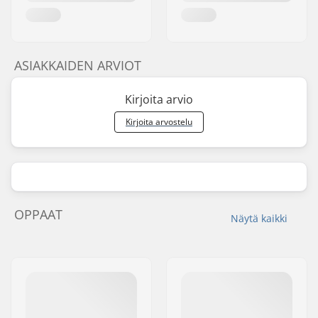
ASIAKKAIDEN ARVIOT
Kirjoita arvio
Kirjoita arvostelu
OPPAAT
Näytä kaikki