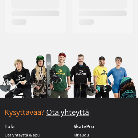
Kysyttävää?
Ota yhteyttä
Tuki
SkatePro
Ota yhteyttä & apu
Kirjaudu