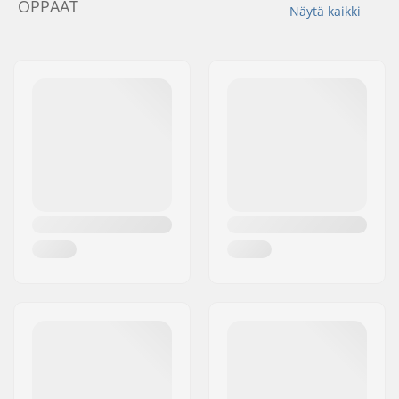
OPPAAT
Näytä kaikki