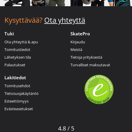
Kysyttävää?
Ota yhteyttä
Tuki
SkatePro
Ota yhteyttä & apu
Kirjaudu
Toimitustiedot
Meistä
Lähetyksen tila
Tietoja yrityksestä
Palautukset
Turvalliset maksutavat
Lakitiedot
Toimitusehdot
Tietosuojakäytäntö
Esteettömyys
Evästeasetukset
4.8 / 5