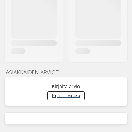
ASIAKKAIDEN ARVIOT
Kirjoita arvio
Kirjoita arvostelu