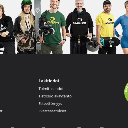
Lakitiedot
Toimitusehdot
Tietosuojakäytäntö
Esteettömyys
at
Evästeasetukset