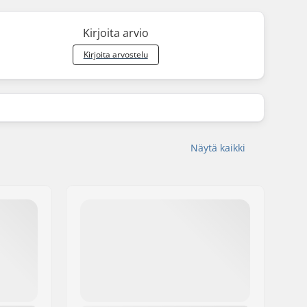
Kirjoita arvio
Kirjoita arvostelu
Näytä kaikki