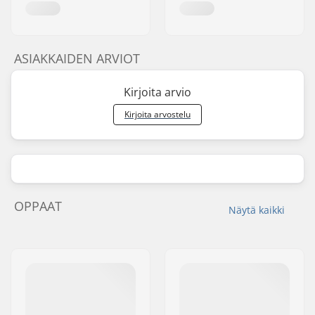
ASIAKKAIDEN ARVIOT
Kirjoita arvio
Kirjoita arvostelu
OPPAAT
Näytä kaikki