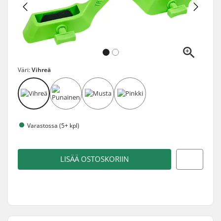
Väri:
Vihreä
Varastossa (5+ kpl)
LISÄÄ OSTOSKORIIN