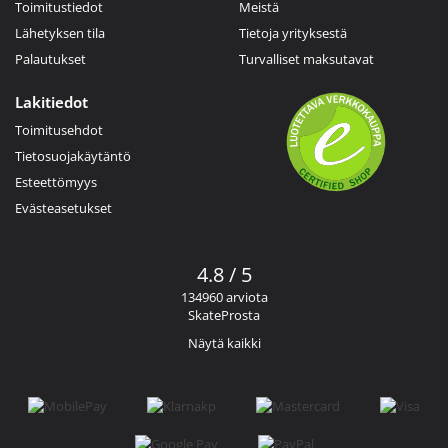
Toimitustiedot
Meistä
Lähetyksen tila
Tietoja yrityksestä
Palautukset
Turvalliset maksutavat
Lakitiedot
Toimitusehdot
Tietosuojakäytäntö
Esteettömyys
Evästeasetukset
4.8 / 5
134960 arviota
SkateProsta
Näytä kaikki