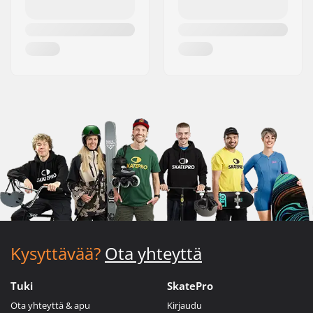
Kysyttävää?
Ota yhteyttä
Tuki
SkatePro
Ota yhteyttä & apu
Kirjaudu