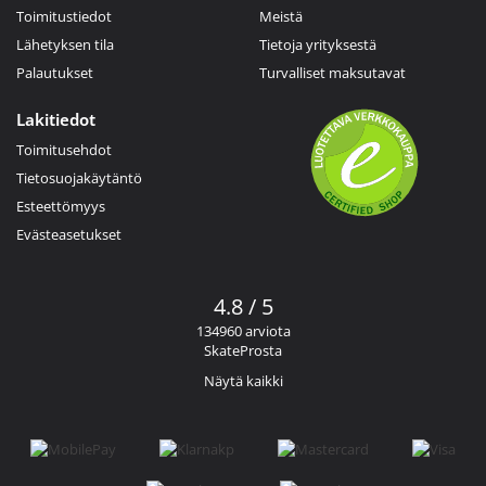
Toimitustiedot
Meistä
Lähetyksen tila
Tietoja yrityksestä
Palautukset
Turvalliset maksutavat
Lakitiedot
Toimitusehdot
Tietosuojakäytäntö
Esteettömyys
Evästeasetukset
4.8 / 5
134960 arviota
SkateProsta
Näytä kaikki