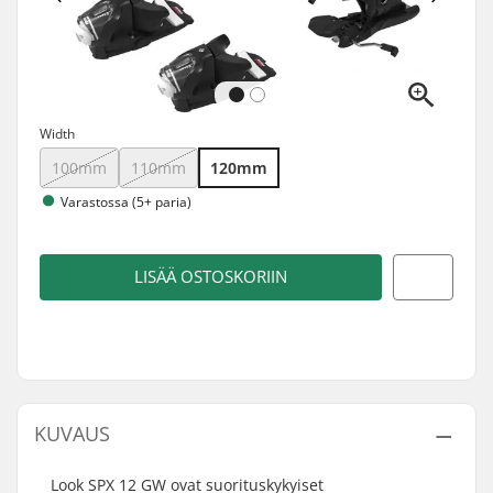
Width
100mm
110mm
120mm
Varastossa (5+ paria)
LISÄÄ OSTOSKORIIN
KUVAUS
Look SPX 12 GW ovat suorituskykyiset