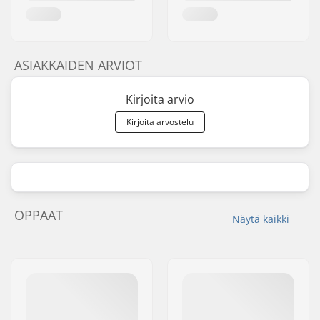
ASIAKKAIDEN ARVIOT
Kirjoita arvio
Kirjoita arvostelu
OPPAAT
Näytä kaikki