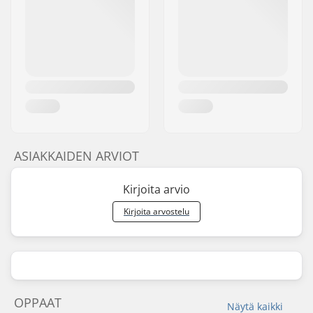
ASIAKKAIDEN ARVIOT
Kirjoita arvio
Kirjoita arvostelu
OPPAAT
Näytä kaikki