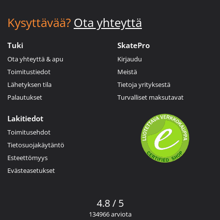
Kysyttävää?
Ota yhteyttä
Tuki
SkatePro
Ota yhteyttä & apu
Kirjaudu
Toimitustiedot
Meistä
Lähetyksen tila
Tietoja yrityksestä
Palautukset
Turvalliset maksutavat
Lakitiedot
Toimitusehdot
Tietosuojakäytäntö
Esteettömyys
Evästeasetukset
4.8 / 5
134966 arviota