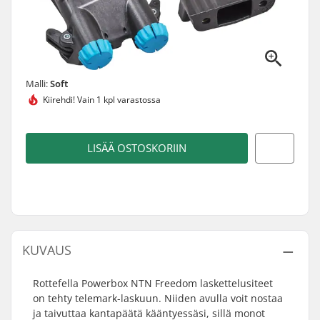
Malli:
Soft
Kiirehdi!
Vain 1 kpl varastossa
LISÄÄ OSTOSKORIIN
KUVAUS
Rottefella Powerbox NTN Freedom laskettelusiteet
on tehty telemark-laskuun. Niiden avulla voit nostaa
ja taivuttaa kantapäätä kääntyessäsi, sillä monot