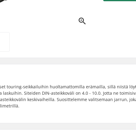
set touring-seikkailuihin huoltamattomilla erämailla, sillä niistä löy
laskuihin. Siteiden DIN-asteikkoväli on 4.0 - 10.0. Jotta ne toimisiv
-asteikkovälin keskivaiheilla. Suosittelemme valitsemaan jarrun, jok
imetrillä.