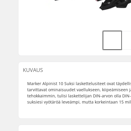
KUVAUS
Marker Alpinist 10 Suksi laskettelusiteet ovat täydelli
tarvittavat ominaisuudet vaellukseen, kiipeämiseen ja 
tehokkaimmin, tulisi laskettelijan DIN-arvon olla DIN
suksiesi vyötäröä leveämpi, mutta korkeintaan 15 mill