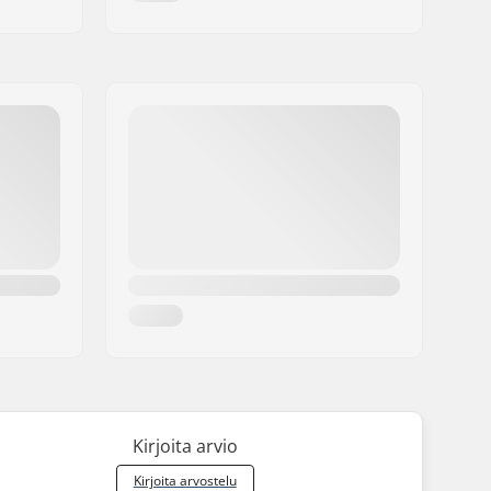
Kirjoita arvio
Kirjoita arvostelu