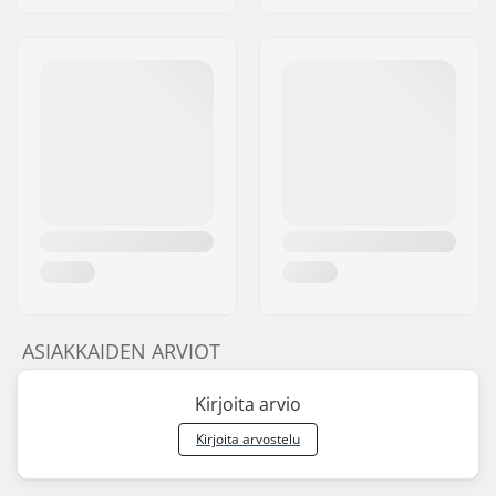
ASIAKKAIDEN ARVIOT
Kirjoita arvio
Kirjoita arvostelu