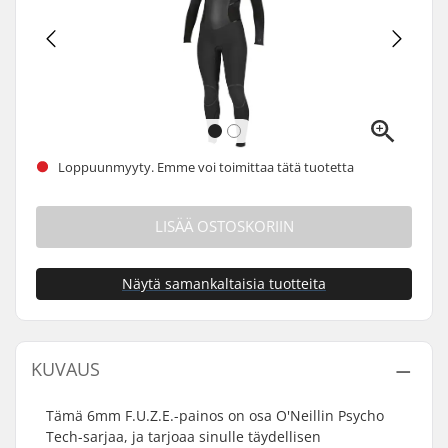
Loppuunmyyty. Emme voi toimittaa tätä tuotetta
LISÄÄ OSTOSKORIIN
Näytä samankaltaisia tuotteita
KUVAUS
Tämä 6mm F.U.Z.E.-painos on osa O'Neillin Psycho
Tech-sarjaa, ja tarjoaa sinulle täydellisen