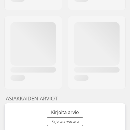
ASIAKKAIDEN ARVIOT
Kirjoita arvio
Kirjoita arvostelu