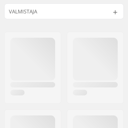
Materiaali:
Fluidflex Firewall
,
VALMISTAJA
Ultraflex Neoprene
Tikkaus:
GBS
Nimi:
B-sport A/S
Lisäominaisuudet:
F.U.Z.E. Closure
,
Jakeluosoite:
Golfvej 10
Double Super Seal
Postinumero:
7400
Neck
,
Krypto Knee
Paikkakunta::
Herning
Padz
,
Ulkopuolen
Maa:
Tanska
avaintasku jossa
silmukka
,
Drain Holes
Taitotaso:
Beginner
Paksuus:
6/5/4mm
Aktiviteetti:
Wakeboarding,
Leijalautailu,
Surffaus,
Purjelautailu,
Vesihiihto
Vetoketjun Tyyppi:
Chest Zip