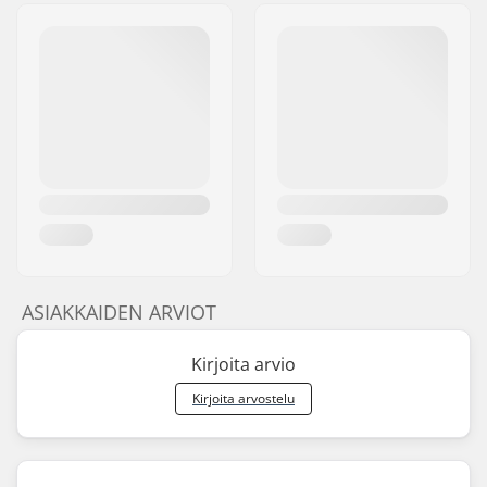
ASIAKKAIDEN ARVIOT
Kirjoita arvio
Kirjoita arvostelu