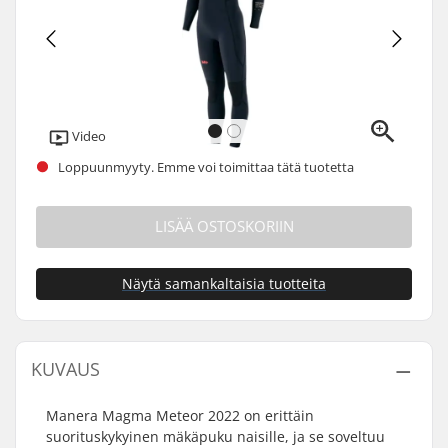
Video
Loppuunmyyty. Emme voi toimittaa tätä tuotetta
LISÄÄ OSTOSKORIIN
Näytä samankaltaisia tuotteita
KUVAUS
Manera Magma Meteor 2022 on erittäin
suorituskykyinen mäkäpuku naisille, ja se soveltuu