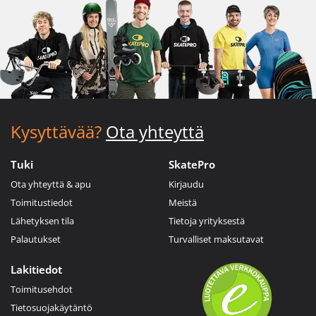
Kysyttävää?
Ota yhteyttä
Tuki
SkatePro
Ota yhteyttä & apu
Kirjaudu
Toimitustiedot
Meistä
Lähetyksen tila
Tietoja yrityksestä
Palautukset
Turvalliset maksutavat
Lakitiedot
Toimitusehdot
Tietosuojakäytäntö