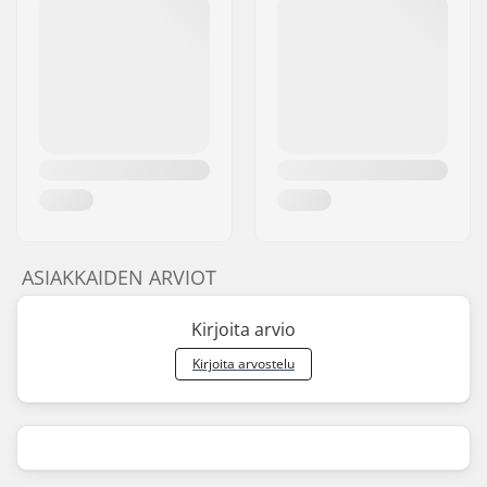
ASIAKKAIDEN ARVIOT
Kirjoita arvio
Kirjoita arvostelu