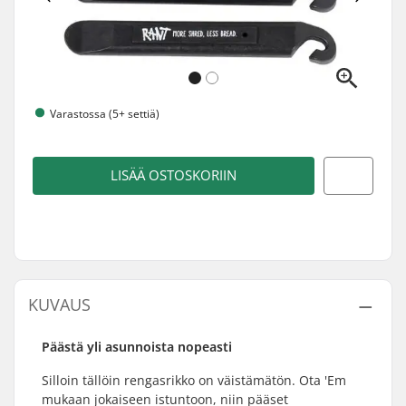
Varastossa (5+ settiä)
LISÄÄ OSTOSKORIIN
KUVAUS
Päästä yli asunnoista nopeasti
Silloin tällöin rengasrikko on väistämätön. Ota 'Em
mukaan jokaiseen istuntoon, niin pääset