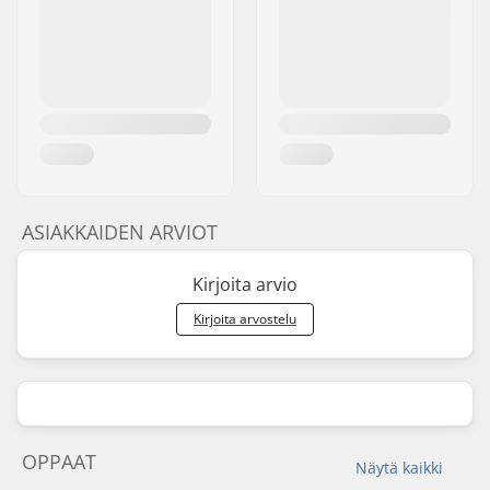
ASIAKKAIDEN ARVIOT
Kirjoita arvio
Kirjoita arvostelu
OPPAAT
Näytä kaikki