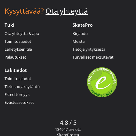
Kysyttävää?
Ota yhteyttä
Tuki
SkatePro
Ota yhteyttä & apu
Kirjaudu
Toimitustiedot
Meistä
Lähetyksen tila
Tietoja yrityksestä
Palautukset
Turvalliset maksutavat
Lakitiedot
Toimitusehdot
Tietosuojakäytäntö
Esteettömyys
Evästeasetukset
4.8 / 5
134947 arviota
SkateProsta