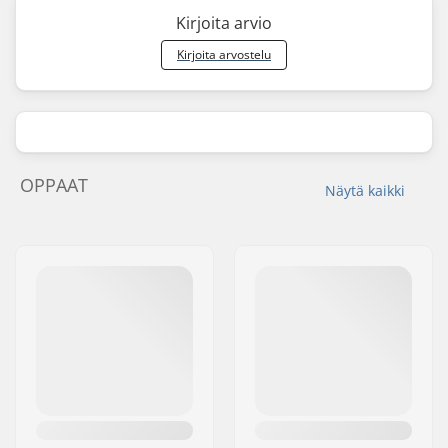
Kirjoita arvio
Kirjoita arvostelu
OPPAAT
Näytä kaikki