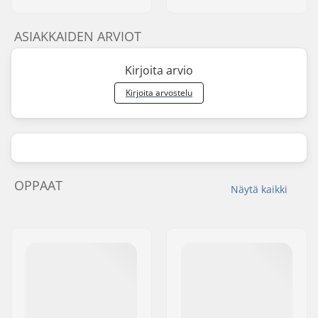
ASIAKKAIDEN ARVIOT
Kirjoita arvio
Kirjoita arvostelu
OPPAAT
Näytä kaikki