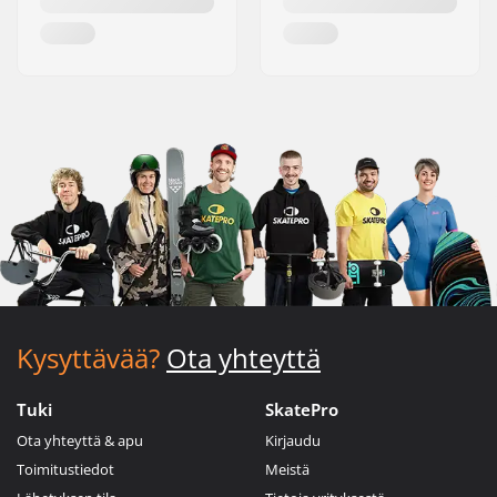
Kysyttävää?
Ota yhteyttä
Tuki
SkatePro
Ota yhteyttä & apu
Kirjaudu
Toimitustiedot
Meistä