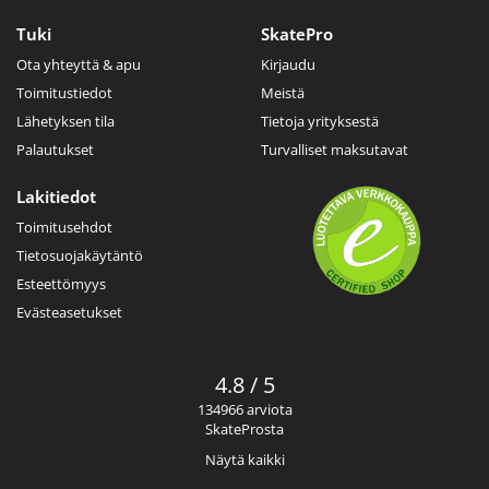
Tuki
SkatePro
Ota yhteyttä & apu
Kirjaudu
Toimitustiedot
Meistä
Lähetyksen tila
Tietoja yrityksestä
Palautukset
Turvalliset maksutavat
Lakitiedot
Toimitusehdot
Tietosuojakäytäntö
Esteettömyys
Evästeasetukset
4.8 / 5
134966 arviota
SkateProsta
Näytä kaikki