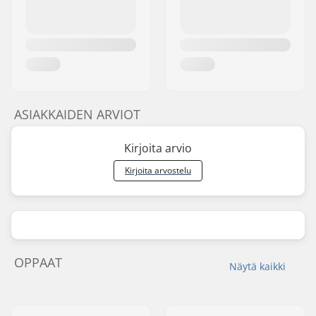
ASIAKKAIDEN ARVIOT
Kirjoita arvio
Kirjoita arvostelu
OPPAAT
Näytä kaikki