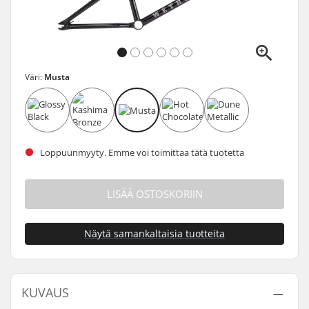
Väri:
Musta
Loppuunmyyty. Emme voi toimittaa tätä tuotetta
LISÄÄ OSTOSKORIIN
Näytä samankaltaisia tuotteita
KUVAUS