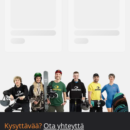
Kysyttävää?
Ota yhteyttä