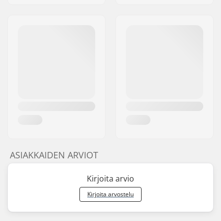
ASIAKKAIDEN ARVIOT
Kirjoita arvio
Kirjoita arvostelu