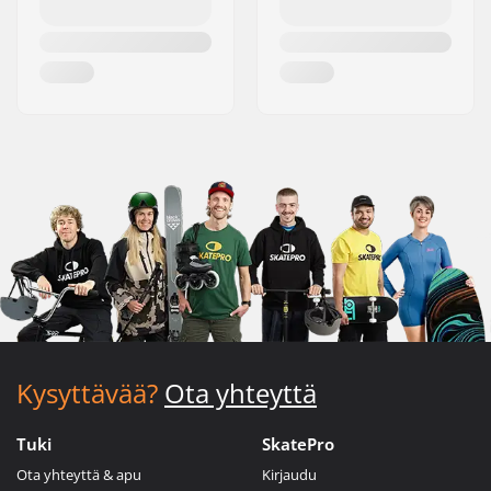
Kysyttävää?
Ota yhteyttä
Tuki
SkatePro
Ota yhteyttä & apu
Kirjaudu