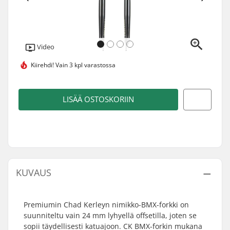
Video
Kiirehdi!
Vain 3 kpl varastossa
LISÄÄ OSTOSKORIIN
KUVAUS
Premiumin Chad Kerleyn nimikko-BMX-forkki on
suunniteltu vain 24 mm lyhyellä offsetilla, joten se
sopii täydellisesti katuajoon. CK BMX-forkin mukana