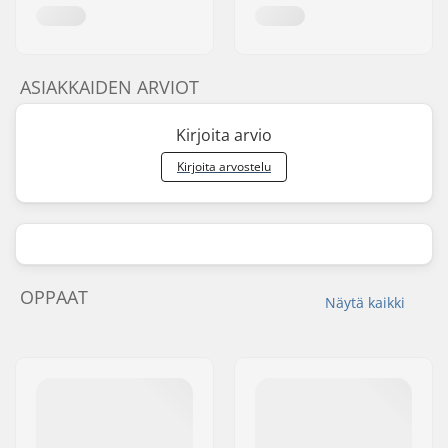
ASIAKKAIDEN ARVIOT
Kirjoita arvio
Kirjoita arvostelu
OPPAAT
Näytä kaikki