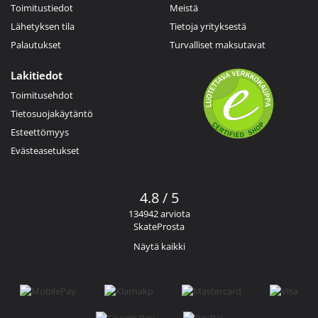
Toimitustiedot
Meistä
Lähetyksen tila
Tietoja yrityksestä
Palautukset
Turvalliset maksutavat
Lakitiedot
Toimitusehdot
Tietosuojakäytäntö
Esteettömyys
Evästeasetukset
4.8 / 5
134942 arviota
SkateProsta
Näytä kaikki