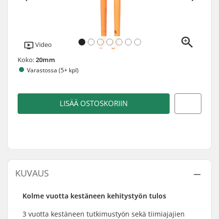
Video
Koko:
20mm
Varastossa (5+ kpl)
LISÄÄ OSTOSKORIIN
KUVAUS
Kolme vuotta kestäneen kehitystyön tulos
3 vuotta kestäneen tutkimustyön sekä tiimiajajien