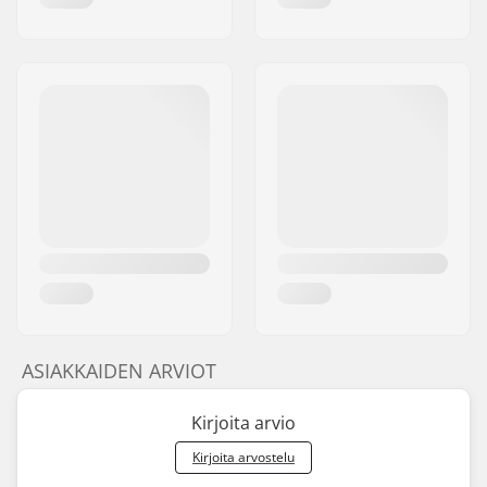
ASIAKKAIDEN ARVIOT
Kirjoita arvio
Kirjoita arvostelu