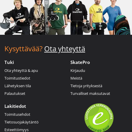
Kysyttävää?
Ota yhteyttä
Tuki
SkatePro
Ota yhteyttä & apu
Kirjaudu
Toimitustiedot
Meistä
Lähetyksen tila
Tietoja yrityksestä
Palautukset
Turvalliset maksutavat
Lakitiedot
Toimitusehdot
Tietosuojakäytäntö
Esteettömyys