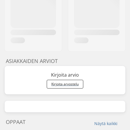
ASIAKKAIDEN ARVIOT
Kirjoita arvio
Kirjoita arvostelu
OPPAAT
Näytä kaikki