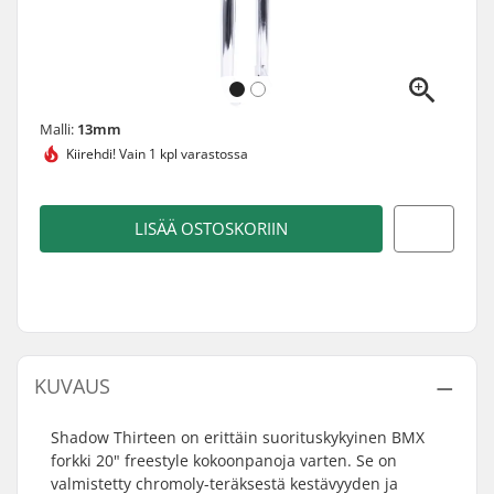
Malli:
13mm
Kiirehdi!
Vain 1 kpl varastossa
LISÄÄ OSTOSKORIIN
KUVAUS
Shadow Thirteen on erittäin suorituskykyinen BMX
forkki 20" freestyle kokoonpanoja varten. Se on
valmistetty chromoly-teräksestä kestävyyden ja