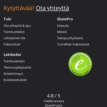
Kysyttävää?
Ota yhteyttä
Tuki
SkatePro
Ota yhteyttä & apu
Kirjaudu
Toimitustiedot
Meistä
Lähetyksen tila
Tietoja yrityksestä
Palautukset
Turvalliset maksutavat
Lakitiedot
Toimitusehdot
Tietosuojakäytäntö
Esteettömyys
Evästeasetukset
4.8 / 5
134960 arviota
SkateProsta