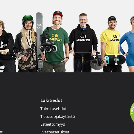
Lakitiedot
Toimitusehdot
Tietosuojakäytäntö
Esteettömyys
at
Evästeasetukset