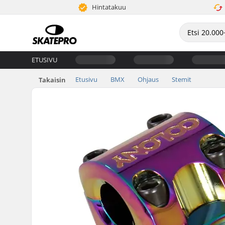
Hintatakuu
ETUSIVU
Etusivu
BMX
Ohjaus
Stemit
Takaisin