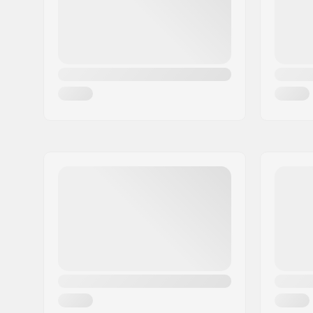
Maa:
Tanska