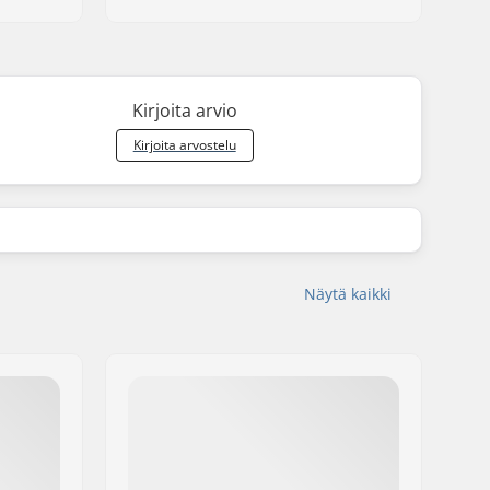
Kirjoita arvio
Kirjoita arvostelu
Näytä kaikki