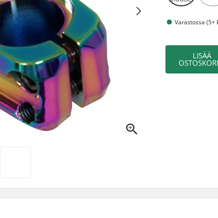
Varastossa (5+ 
LISÄÄ
OSTOSKORI