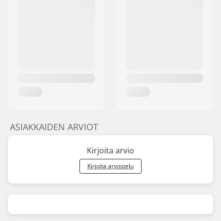
ASIAKKAIDEN ARVIOT
Kirjoita arvio
Kirjoita arvostelu