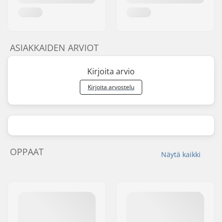
ASIAKKAIDEN ARVIOT
Kirjoita arvio
Kirjoita arvostelu
OPPAAT
Näytä kaikki