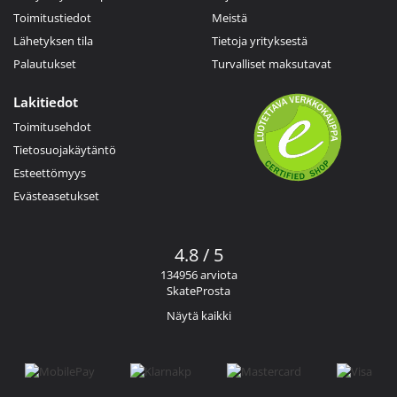
Toimitustiedot
Meistä
Lähetyksen tila
Tietoja yrityksestä
Palautukset
Turvalliset maksutavat
Lakitiedot
Toimitusehdot
Tietosuojakäytäntö
Esteettömyys
Evästeasetukset
4.8 / 5
134956 arviota
SkateProsta
Näytä kaikki